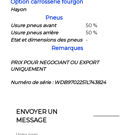
Option carrosserie fourgon
Hayon
Pneus
Usure pneus avant
50 %
Usure pneus arrière
50 %
Etat et dimensions des pneus
-
Remarques
PRIX POUR NEGOCIANT OU EXPORT
UNIQUEMENT
Numéro de série : WDB9702251L743824
ENVOYER UN
MESSAGE