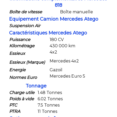
818
Boîte de vitesse
Boîte manuelle
Equipement Camion Mercedes Atego
Suspension Air
Caractéristiques Mercedes Atego
Puissance
180 CV
Kilométrage
430 000 km
4x2
Essieux
Mercedes 4x2
Essieux (Marque)
Energie
Gazoil
Mercedes Euro 5
Normes Euro
Tonnage
Charge utile
1.48 Tonnes
Poids à vide
6.02 Tonnes
PTC
7.5 Tonnes
PTRA
11 Tonnes