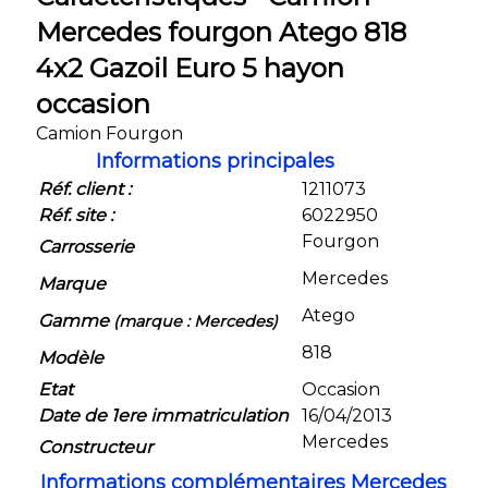
Mercedes fourgon Atego 818
4x2 Gazoil Euro 5 hayon
occasion
Camion Fourgon
Informations principales
Réf. client :
1211073
Réf. site :
6022950
Fourgon
Carrosserie
Mercedes
Marque
Atego
Gamme
(marque : Mercedes)
818
Modèle
Etat
Occasion
Date de 1ere immatriculation
16/04/2013
Mercedes
Constructeur
Informations complémentaires Mercedes